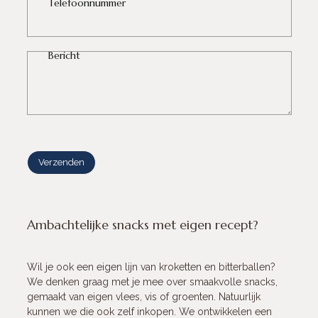
Telefoonnummer
Bericht
Ambachtelijke snacks met eigen recept?
Wil je ook een eigen lijn van kroketten en bitterballen?
We denken graag met je mee over smaakvolle snacks,
gemaakt van eigen vlees, vis of groenten. Natuurlijk
kunnen we die ook zelf inkopen. We ontwikkelen een